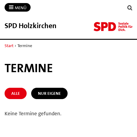
MENÜ
SPD Holzkirchen
Start
›
Termine
TERMINE
ALLE
NUR EIGENE
Keine Termine gefunden.