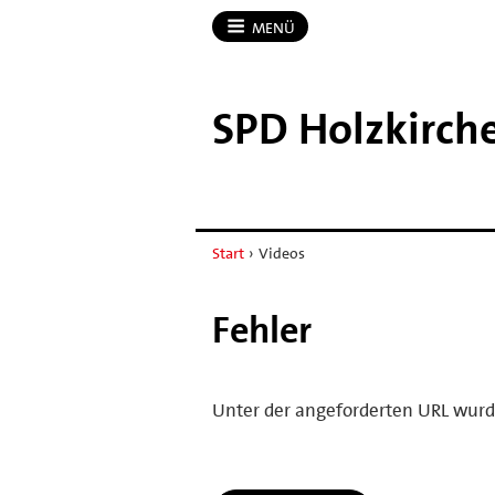
MENÜ
SPD Holzkirch
Start
›
Videos
Fehler
Unter der angeforderten URL wurd